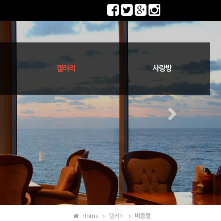
갤러리
사랑방
다시 보는 군산110년
등대로 요기 저기
기타 일상 속에서
김제/부안/고창
군산/새만금
등대로 전경
등대로 낙조
비응항
공지사항
게시판
Home
갤러리
비응항