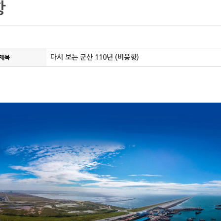
항
다시 보는 군산 110년 (비응항)
제목