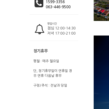
1599-3356
063-446-9500
영업시간
점심 12:00-14:30
저녁 17:00-21:00
정기휴무
평월 : 매주 월요일
단, 정기휴무일이 연휴일 경
우 연휴 다음날 휴무
구정/추석 : 전날과 당일