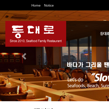
Home
Notice
등대로
등대로를 
예약 / 
인