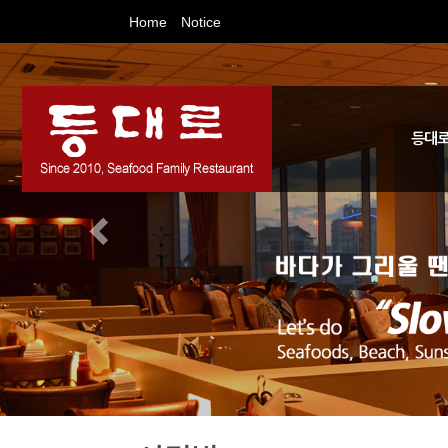
Home
Notice
등대로
등대로를 
예약 / 
인