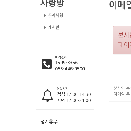
사랑방
이메일
공지사항
게시판
본사
페이
예약전화
1599-3356
063-446-9500
본사의 동
영업시간
점심 12:00-14:30
이메일 주
저녁 17:00-21:00
정기휴무